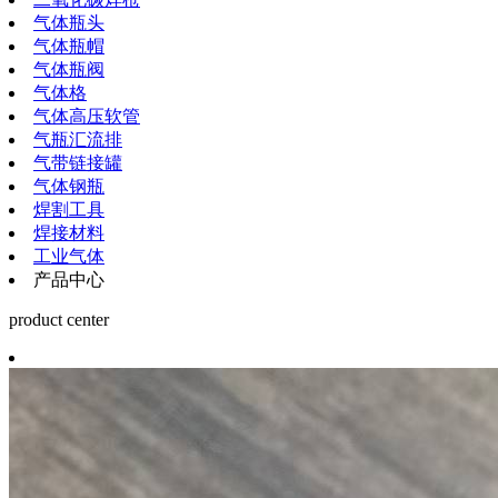
气体瓶头
气体瓶帽
气体瓶阀
气体格
气体高压软管
气瓶汇流排
气带链接罐
气体钢瓶
焊割工具
焊接材料
工业气体
产品中心
product center