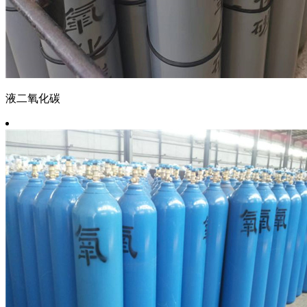
液二氧化碳