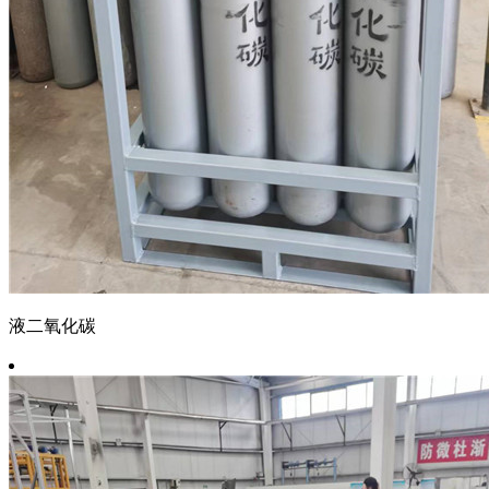
液二氧化碳