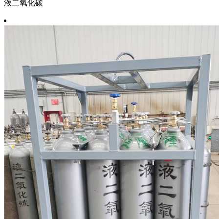
液二氧化碳