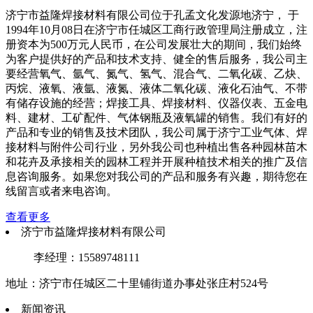
济宁市益隆焊接材料有限公司位于孔孟文化发源地济宁， 于
1994年10月08日在济宁市任城区工商行政管理局注册成立，注
册资本为500万元人民币，在公司发展壮大的期间，我们始终
为客户提供好的产品和技术支持、健全的售后服务，我公司主
要经营氧气、氩气、氮气、氢气、混合气、二氧化碳、乙炔、
丙烷、液氧、液氩、液氮、液体二氧化碳、液化石油气、不带
有储存设施的经营；焊接工具、焊接材料、仪器仪表、五金电
料、建材、工矿配件、气体钢瓶及液氧罐的销售。我们有好的
产品和专业的销售及技术团队，我公司属于济宁工业气体、焊
接材料与附件公司行业，另外我公司也种植出售各种园林苗木
和花卉及承接相关的园林工程并开展种植技术相关的推广及信
息咨询服务。如果您对我公司的产品和服务有兴趣，期待您在
线留言或者来电咨询。
查看更多
济宁市益隆焊接材料有限公司
李经理：15589748111
地址：济宁市任城区二十里铺街道办事处张庄村524号
新闻资讯