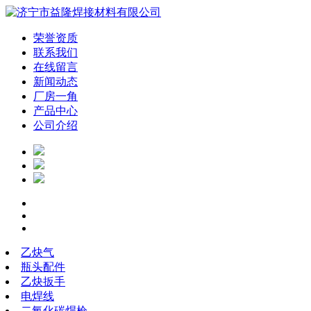
荣誉资质
联系我们
在线留言
新闻动态
厂房一角
产品中心
公司介绍
乙炔气
瓶头配件
乙炔扳手
电焊线
二氧化碳焊枪