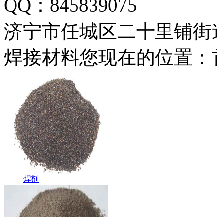
QQ：845839075
济宁市任城区二十里铺街道
焊接材料
您现在的位置：
焊剂