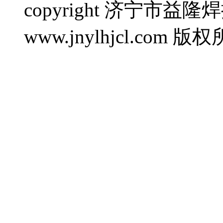
copyright 济宁市
www.jnylhjcl.com