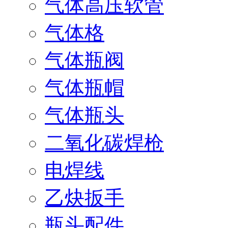
气体高压软管
气体格
气体瓶阀
气体瓶帽
气体瓶头
二氧化碳焊枪
电焊线
乙炔扳手
瓶头配件