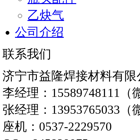
乙炔气
公司介绍
联系我们
济宁市益隆焊接材料有限
李经理：15589748111
张经理：13953765033
座机：0537-2229570