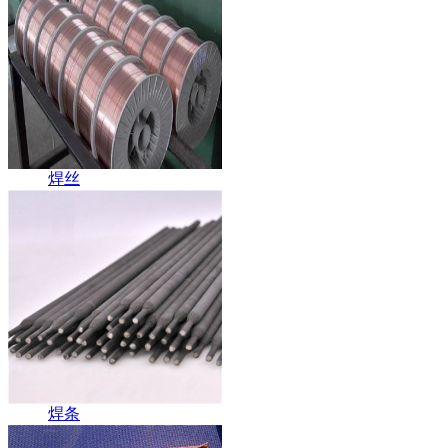
焊丝
焊条