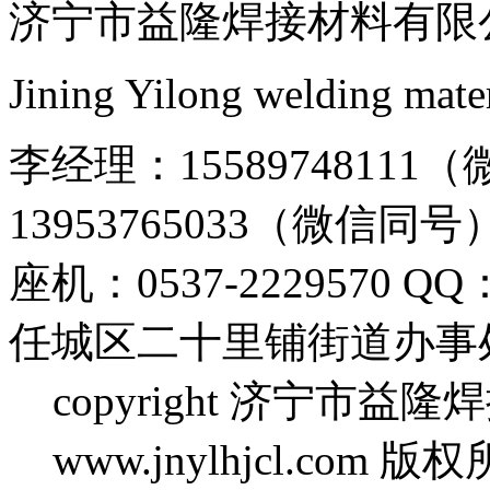
济宁市益隆焊接材料有限
Jining Yilong welding mater
李经理：155897481
13953765033（微信
座机：0537-2229570 Q
任城区二十里铺街道办事处
copyright 济宁市
www.jnylhjcl.com