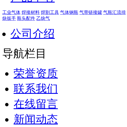
工业气体
焊接材料
焊割工具
气体钢瓶
气带链接罐
气瓶汇流排
炔扳手
瓶头配件
乙炔气
公司介绍
导航栏目
荣誉资质
联系我们
在线留言
新闻动态